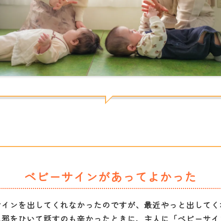
ベビーサインがあってよかった
サインを出してくれなかったのですが、最近やっと出してく
風邪をひいて話すのも辛かったときに、主人に「ベビーサイ