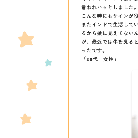
言われハッとしました
こんな時にもサインが
またインドで生活して
るから娘に見えてない
が、最近では牛を見る
ったです。
「30代 女性」