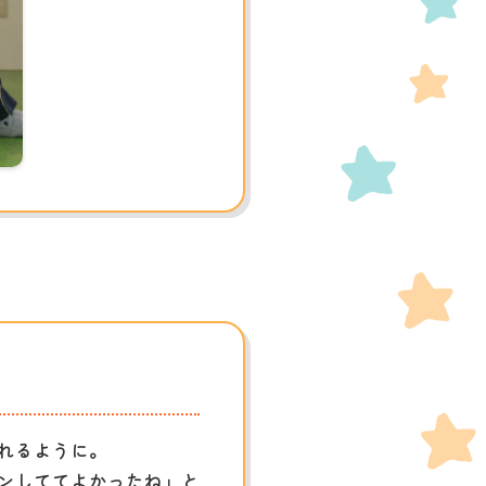
れるように。
ンしててよかったね」と