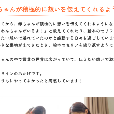
ちゃんが積極的に想いを伝えてくれるよ
めてから、赤ちゃんが積極的に想いを伝えてくれるようにな
「わんちゃんがいるよ！」と教えてくれたり、絵本のセリフ
えたい想いで溢れていたのかと感動する日々を過ごしていま
好きな果物が出てきたとき、絵本のセリフを繰り返すように
ちゃんの中で言葉の世界は広がっていて、伝えたい想いで溢
ーサインのおかげです。
のうちにやってよかったと痛感しています！