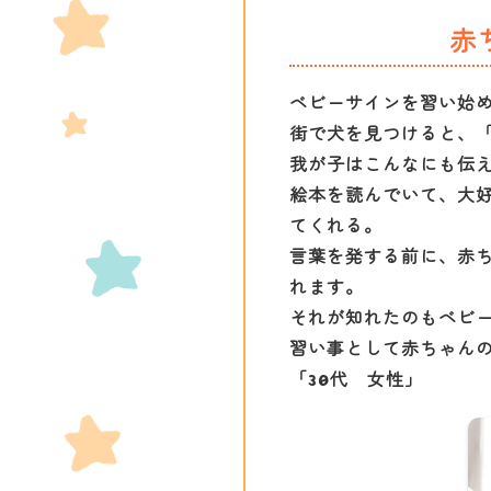
赤
ベビーサインを習い始
街で犬を見つけると、
我が子はこんなにも伝
絵本を読んでいて、大
てくれる。
言葉を発する前に、赤
れます。
それが知れたのもベビ
習い事として赤ちゃん
「30代 女性」