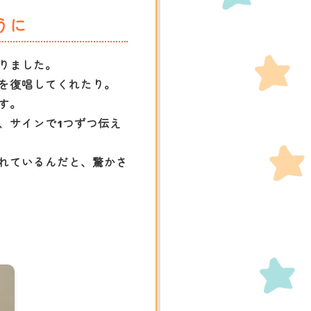
うに
りました。
を復唱してくれたり。
す。
、サインで1つずつ伝え
れているんだと、驚かさ