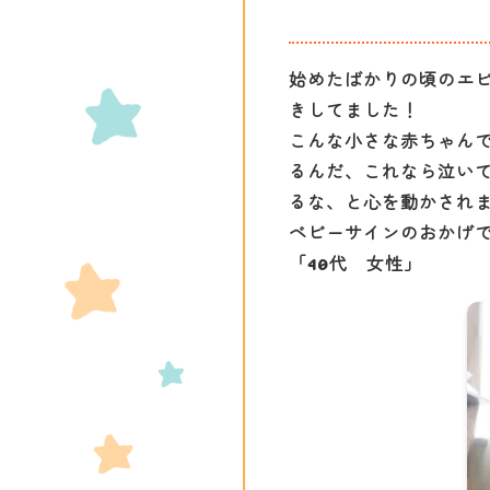
始めたばかりの頃のエ
きしてました！
こんな小さな赤ちゃん
るんだ、これなら泣い
るな、と心を動かされ
ベビーサインのおかげ
「40代 女性」