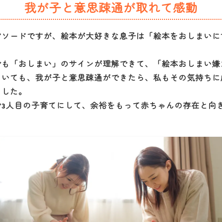
我が子と意思疎通が取れて感動
ピソードですが、絵本が大好きな息子は「絵本をおしまいに
でも「おしまい」のサインが理解できて、「絵本おしまい嫌
ていても、我が子と意思疎通ができたら、私もその気持ちに
ました。
で3人目の子育てにして、余裕をもって赤ちゃんの存在と向