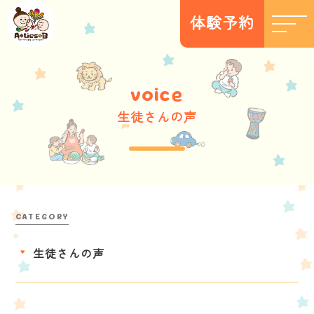
体験予約
v
o
i
c
e
生徒さんの声
生徒さんの声